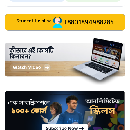
+8801894988285
Student Helpline