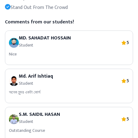
Stand Out From The Crowd
Comments from our students!
MD. SAHADAT HOSSAIN
5
Student
Nice
Md. Arif Ishtiaq
5
Student
অনেক সুন্দর একটা কোর্স
S.M. SAIDIL HASAN
5
Student
Outstanding Course