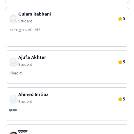
Gulam Rabbani
5
Student
অনেক সুন্দর একটা কোর্স
Ajufa Akhter
5
Student
I liked it.
Ahmed Imtiaz
5
Student
❤️❤️
রহমান