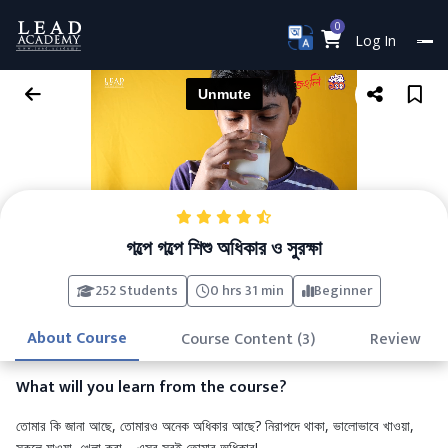
0
Log In
গল্পে গল্পে শিশু অধিকার ও সুরক্ষা
252 Students
0 hrs 31 min
Beginner
About Course
Course Content (3)
Review
What will you learn from the course?
তোমার কি জানা আছে, তোমারও অনেক অধিকার আছে? নিরাপদে থাকা, ভালোভাবে খাওয়া,
স্কুলে যাওয়া, খেলা করা—এসব সবই তোমার অধিকার!