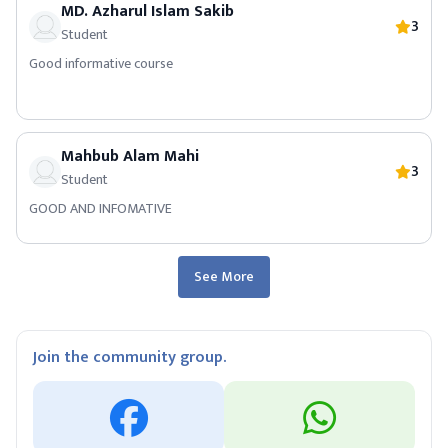
MD. Azharul Islam Sakib
3
Student
Good informative course
Mahbub Alam Mahi
3
Student
GOOD AND INFOMATIVE
See More
Join the community group.